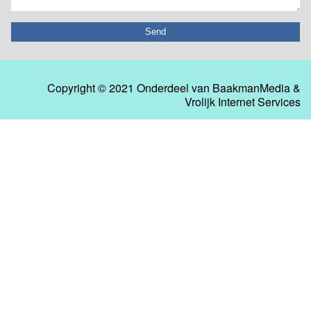
Copyright © 2021 Onderdeel van
BaakmanMedia
&
Vrolijk Internet Services